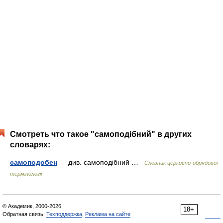
Смотреть что такое "самоподібний" в других
словарях:
самоподобен
— див. самоподібний …
Словник церковно-обрядової
термінології
© Академик, 2000-2026
18+
Обратная связь:
Техподдержка
,
Реклама на сайте